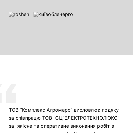
ТОВ “Комплекс Агромарс” висловлює подяку
за співпрацю ТОВ “СЦ”ЕЛЕКТРОТЕХНОЛЮКС”
за якісне та оперативне виконання робіт з