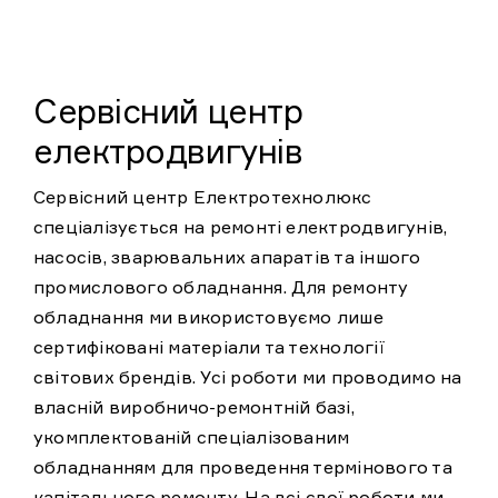
Прокласти маршрут
Сервісний центр
електродвигунів
Сервісний центр Електротехнолюкс
спеціалізується на ремонті електродвигунів,
насосів, зварювальних апаратів та іншого
промислового обладнання. Для ремонту
обладнання ми використовуємо лише
сертифіковані матеріали та технології
світових брендів. Усі роботи ми проводимо на
власній виробничо-ремонтній базі,
укомплектованій спеціалізованим
обладнанням для проведення термінового та
капітального ремонту. На всі свої роботи ми