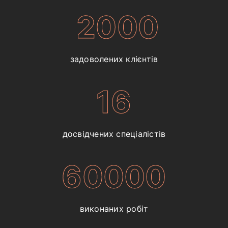
2000
задоволених клієнтів
16
досвідчених спеціалістів
60000
виконаних робіт