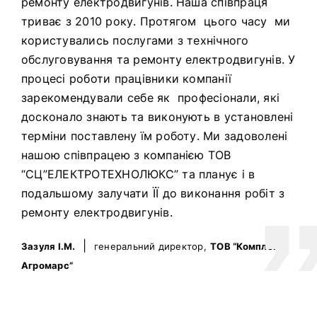
ремонту електродвигунів. Наша співпраця
триває з 2010 року. Протягом цього часу ми
користувались послугами з технічного
обслуговування та ремонту електродвигунів. У
процесі роботи працівники компанії
зарекомендували себе як професіонали, які
досконало знають та виконують в установлені
терміни поставлену їм роботу. Ми задоволені
нашою співпрацею з компанією ТОВ
“СЦ”ЕЛЕКТРОТЕХНОЛЮКС” та планує і в
подальшому залучати ЇЇ до виконання робіт з
ремонту електродвигунів.
|
Зазуля І.М.
генеральний директор,
ТОВ “Комплекс
Агромарс”