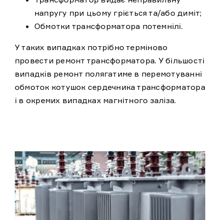
напругу при цьому гріється та/або диміт;
Обмотки трансформатора потемнілі.
У таких випадках потрібно терміново
провести ремонт трансформатора. У більшості
випадків ремонт полягатиме в перемотуванні
обмоток котушок сердечника трансформатора
і в окремих випадках магнітного заліза.