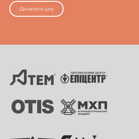
Дізнатися ціну