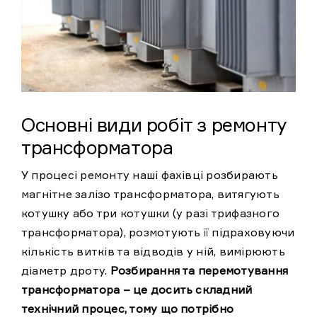
Основні види робіт з ремонту
трансформатора
У процесі ремонту наші фахівці розбирають
магнітне залізо трансформатора, витягують
котушку або три котушки (у разі трифазного
трансформатора), розмотують її підраховуючи
кількість витків та відводів у ній, вимірюють
діаметр дроту.
Розбирання та перемотування
трансформатора – це досить складний
технічний процес, тому що потрібно