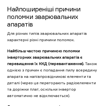
Найпоширеніші причини
поломки зварювальних
апаратів
Для різних типів зварювальних апаратів
характерні різні причини поломок.
Найбільш частою причиною поломки
інверторних зварювальних апаратів є
перевищення їх ККД (перевантаження).
Також
однією з причин є попадання пилу всередину
апарата на напівпровідникові елементи та
деталі (через це перегорають радіоелементи
та доріжки плат, оскільки інвертор
автоматично не відключається).