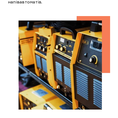
напівавтоматів.