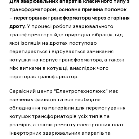
Для зварювальних апаратів класичного типу з
трансформатором, основна причина поломок
– перегорання трансформатора через старіння
дроту.
У процесі роботи зварювального
трансформатора йде природна вібрація, від
якої ізоляція на дротах поступово
перетирається і відбувається замикання
котушки на корпус трансформатора, а також
між витками в котушці, внаслідок чого
перегорає трансформатор.
Сервісний центр “Електротехнолюкс”
має
навчених фахівців та все необхідне
обладнання та матеріали для перемотування
котушок трансформаторів усіх типів та
розмірів, а також ремонту електронних плат
інверторних зварювальних апаратів та