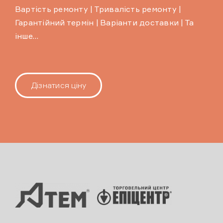
Вартість ремонту | Тривалість ремонту |
Гарантійний термін | Варіанти доставки | Та
інше…
Дізнатися ціну