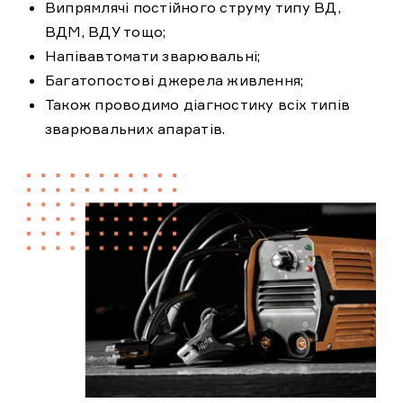
Випрямлячі постійного струму типу ВД,
ВДМ, ВДУ тощо;
Напівавтомати зварювальні;
Багатопостові джерела живлення;
Також проводимо діагностику всіх типів
зварювальних апаратів.